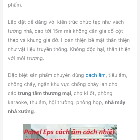
phẩm.
Lắp đặt dễ dàng với kiến trúc phức tạp như vách
tường nhà, cao tới 15m mà không cần gia cố cột
thép và khung giá đỡ. Hoàn thiện bề mặt thân thiện
như vật liệu truyền thống. Không độc hại, thân thiện
với môi trường.
Đặc biệt sản phẩm chuyên dùng
cách âm
, tiêu âm,
chống cháy, ngăn khu vực chống cháy lan cho
các
trung tâm thương mại
, chợ ki ốt, phòng
karaoke, thu âm, hội trường, phòng họp,
nhà máy
nhà xưởng
.