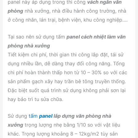
panel này áp dụng trong thi công
vách ngăn văn
phòng
nhà xưởng, nhà điều hành công trường, nhà
ở công nhân, lán trại, bệnh viện, khu công nghiệp….
Tại sao nên sử dụng tấm
panel cách nhiệt làm văn
phòng nhà xưởng
Tiết kiệm chi phí, thời gian thi công lắp đặt, tái sử
dụng nhiều lần, dễ dàng thay đổi công năng. Tổng
chi phí hoàn thành thấp hơn từ 10 – 30% so với các
sản phẩm gạch xây hay trần bê tông truyền thống.
Đặc biệt suốt quá trình sử dụng không phải sơn lại
hay bảo trì tu sửa chữa.
Sử dụng
tấm
panel
lắp dựng văn phòng nhà
xưởng
trọng lượng nhẹ bằng 1/10 so với vật liệu
khác. Trọng lượng khoảng 8 – 12kg/m2 tùy sản